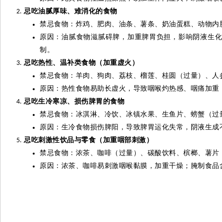
忌吃油腻厚味、难消化的食物
禁忌食物：炸鸡、肥肉、油条、薯条、奶油蛋糕、动物内
原因：油腻食物滋腻碍脾，加重脾胃负担，影响阴液生
制。
忌吃热性、温补类食物（加重虚火）
禁忌食物：羊肉、狗肉、荔枝、榴莲、桂圆（过量）、人
原因：热性食物易助长虚火，导致咽喉灼热感、咽痛加重
忌吃生冷寒凉、损伤脾胃的食物
禁忌食物：冰淇淋、冷饮、冰镇水果、生鱼片、螃蟹（过
原因：生冷食物损伤脾阳，导致脾胃运化失常，阴液生成
忌吃刺激性饮品与零食（加重咽部刺激）
禁忌食物：浓茶、咖啡（过量）、碳酸饮料、槟榔、薯片
原因：浓茶、咖啡易刺激咽喉黏膜，加重干燥；腌制食品