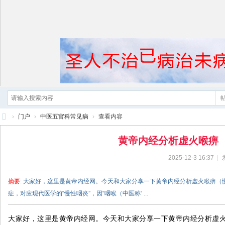
›
门户
›
中医五官科常见病
›
查看内容
黄
黄帝内经分析虚火喉痹
帝
2025-12-3 16:37
|
内
经
摘要
: 大家好，这里是黄帝内经网。今天和大家分享一下黄帝内经分析虚火喉痹
症，对应现代医学的“慢性咽炎”，因“咽喉（中医称‘ ...
大家好，这里是黄帝内经网。今天和大家分享一下黄帝内经分析虚