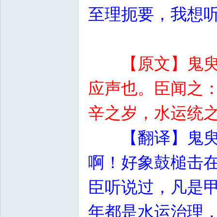
至理扼要，我想
【原文】鬼
应声也。臣闻之
辛之岁，水运统
【翻译】鬼
啊！好象鼓槌击
臣听说过，凡是
年都是水运治理