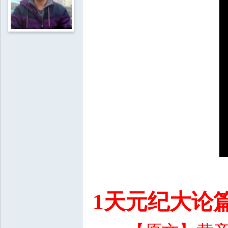
1天元纪大论