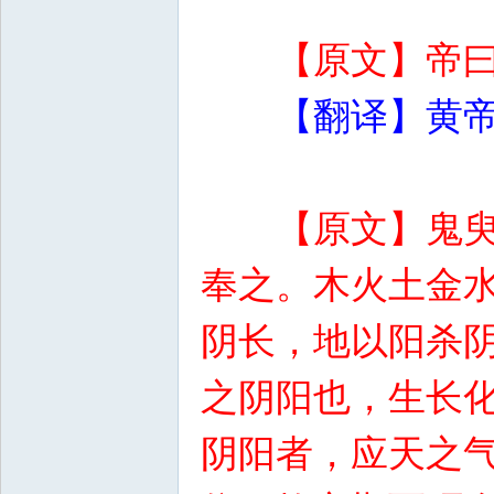
【原文】帝
【翻译】黄
【原文】鬼
奉之。木火土金
阴长，地以阳杀
之阴阳也，生长
阴阳者，应天之