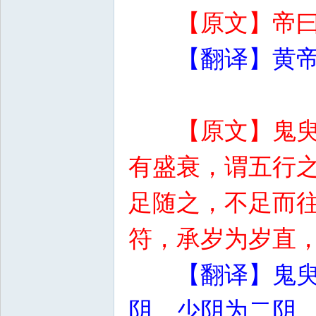
【原文】帝
【翻译】黄
【原文】鬼
有盛衰，谓五行
足随之，不足而
符，承岁为岁直
【翻译】鬼
阴，少阴为二阴