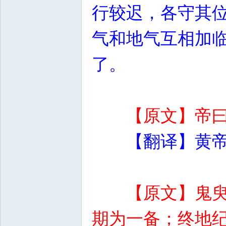
行较迟，各守其
气和地气互相加
了。
【原文】帝
【翻译】黄
【原文】鬼
期为一备；终地