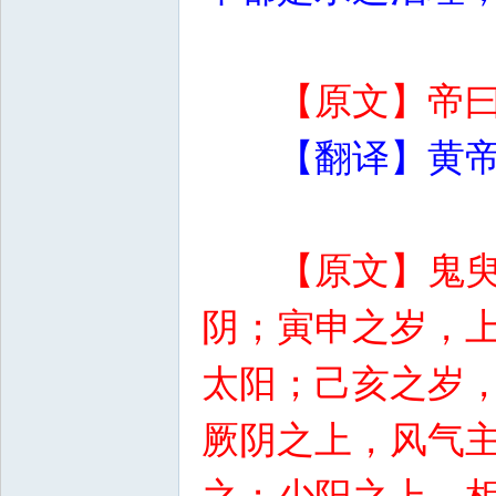
【原文】帝
【翻译】黄
【原文】鬼
阴；寅申之岁，
太阳；己亥之岁
厥阴之上，风气