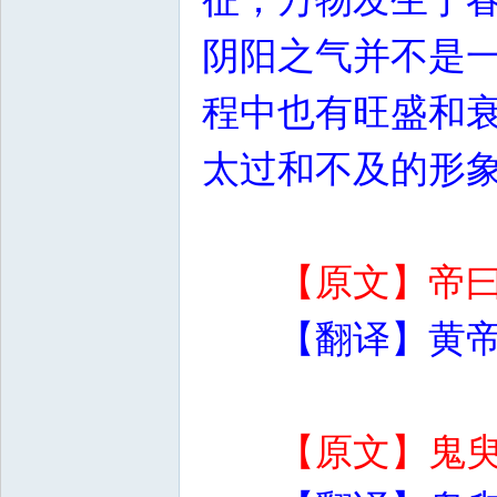
阴阳之气并不是
程中也有旺盛和
太过和不及的形
【原文】帝
【翻译】黄
【原文】鬼