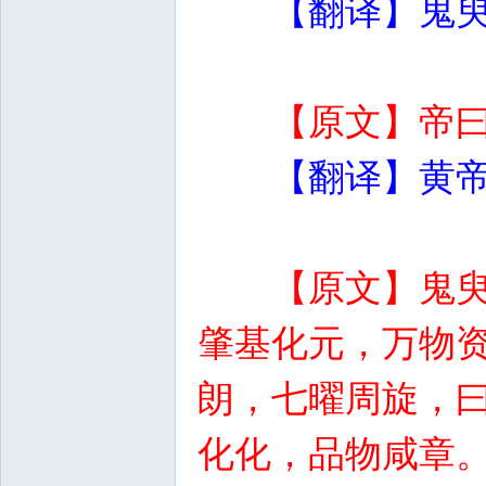
【翻译】鬼
【原文】帝
【翻译】黄
【原文】鬼
肇基化元，万物
朗，七曜周旋，
化化，品物咸章