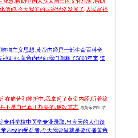
智慧,帮助中国人找回自己的文化信仰,帮助
化信仰.今天我们的国家经济发展了,人民富裕
唯物主义思想.黄帝内经是一部生命百科全
神则死.黄帝内经向我们阐释了5000年来,道
折.在痛苦和挫折中,我拿起了黄帝内经,听着徐
并不是自己真正想要的.遂改其志
,与黄帝内经结
高等专科学校中医学专业录取.当今天的人们谈
黄帝内经的受益者,今天我要做就是要传播黄帝