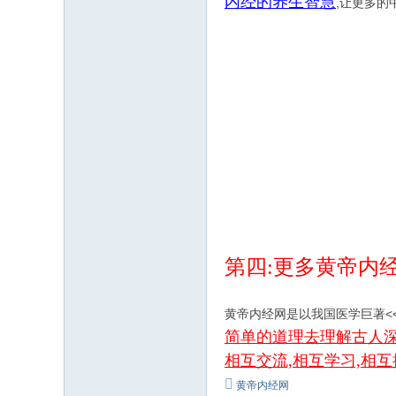
内经的养生智慧
,让更多的
第四:更多黄帝内经
黄帝内经网是以我国医学巨著<
简单的道理去理解古人深奥
相互交流,相互学习,相
黄帝内经网