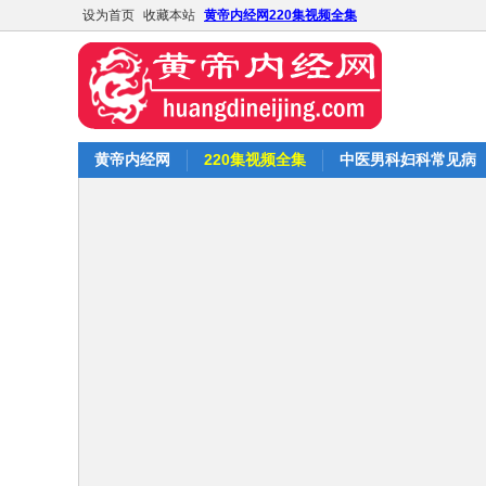
设为首页
收藏本站
黄帝内经网220集视频全集
黄帝内经网
220集视频全集
中医男科妇科常见病