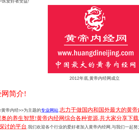
中医爱好者受益!
2012年底,黄帝内经网成立
网简介!
志力于做国内和国外最大的黄帝
<黄帝内经>>为主题的
专业网站
.
的养生智慧!黄帝内经网综合各种资源,共大家分享下载!包括视
互探讨的平台
.我们欢迎各个行业的爱好者加入黄帝内经网,与我们一起努