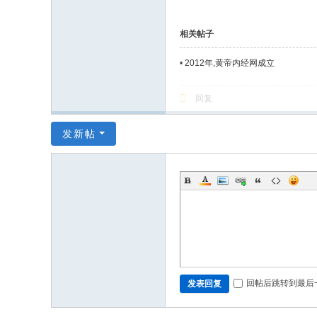
相关帖子
•
2012年,黄帝内经网成立
回复
发新帖
回帖后跳转到最后
发表回复