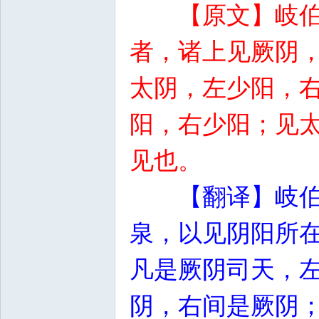
【原文】岐
者，诸上见厥阴
太阴，左少阳，
阳，右少阳；见
见也。
【翻译】岐伯
泉，以见阴阳所在
凡是厥阴司天，
阴，右间是厥阴