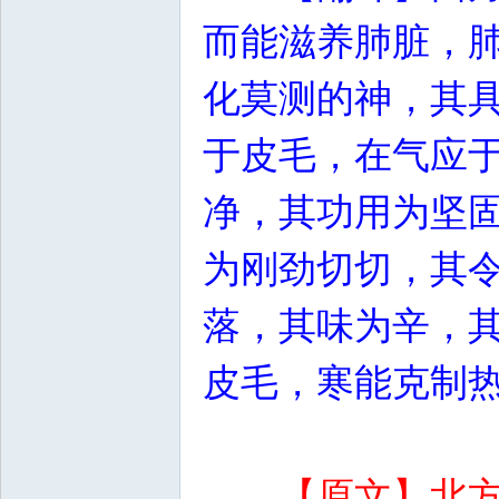
而能滋养肺脏，
化莫测的神，其
于皮毛，在气应
净，其功用为坚
为刚劲切切，其
落，其味为辛，
皮毛，寒能克制
【原文】北