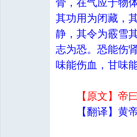
骨，在气应于物
其功用为闭藏，
静，其令为霰雪
志为恐。恐能伤
味能伤血，甘味
【原文】帝
【翻译】黄