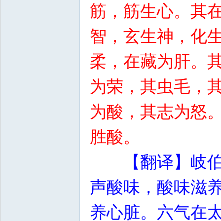
筋，筋生心。其
智，玄生神，化
柔，在藏为肝。
为荣，其虫毛，
为酸，其志为怒
胜酸。
【翻译】岐
声酸味，酸味滋
养心脏。六气在