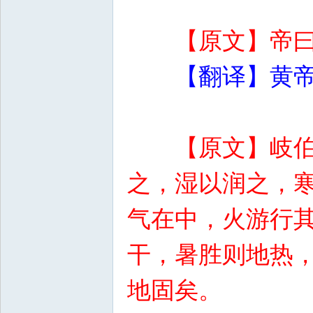
【原文】帝
【翻译】黄
【原文】岐
之，湿以润之，
气在中，火游行
干，暑胜则地热
地固矣。