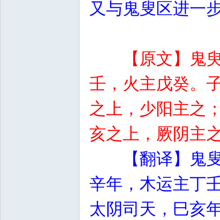
又与鬼叟区进一
【原文】鬼
壬，火主戊癸。
之上，少阳主之
亥之上，厥阴主
【翻译】鬼
辛年，木运主丁
太阴司天，巳亥