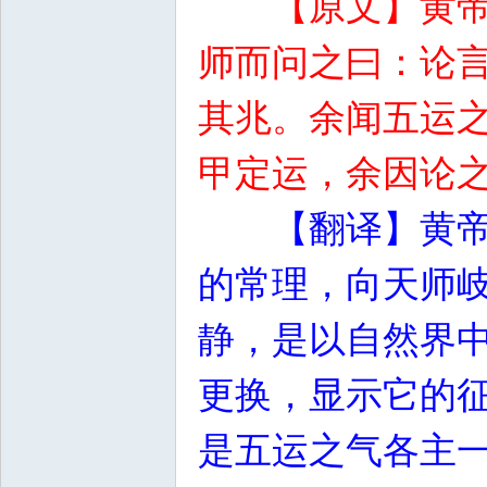
【原文】黄
师而问之曰：论
其兆。余闻五运
甲定运，余因论
【翻译】黄
的常理，向天师
静，是以自然界
更换，显示它的
是五运之气各主