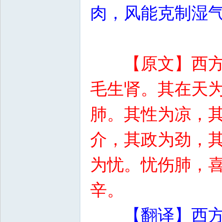
肉，风能克制湿
【原文】西
毛生肾。其在天
肺。其性为凉，
介，其政为劲，
为忧。忧伤肺，
辛。
【翻译】西