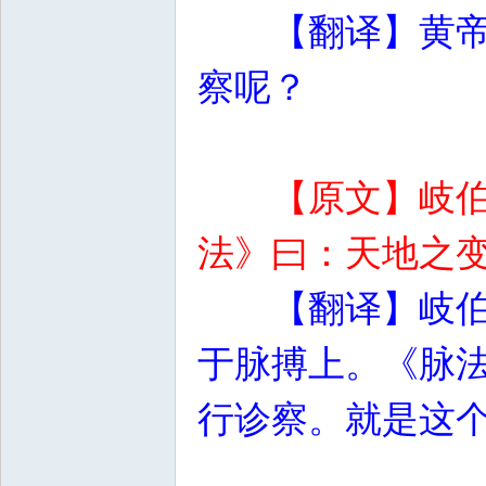
【翻译】黄
察呢？
【原文】岐
法》曰：天地之
【翻译】岐
于脉搏上。《脉
行诊察。就是这