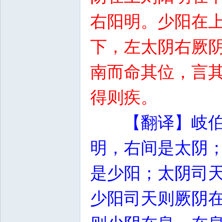
右阳明。少阳在
下，左太阴右厥
南而命其位，言
得则疾。
【翻译】岐
明，右间是太阴
是少阳；太阴司
少阳司天则厥阴