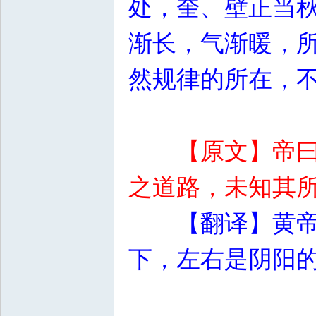
处，奎、壁正当
渐长，气渐暖，
然规律的所在，
【原文】帝
之道路，未知其
【翻译】黄
下，左右是阴阳