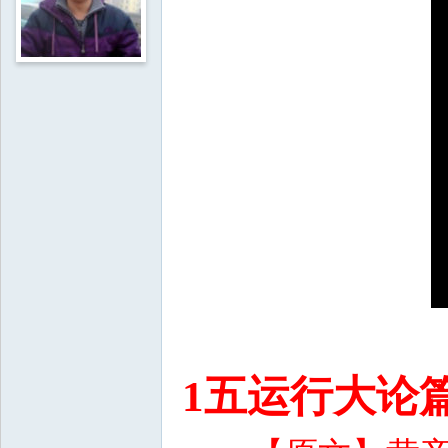
1五运行大论