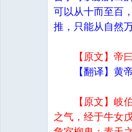
可以从十而至百
推，只能从自然
【原文】帝
【翻译】黄
【原文】岐
之气，经于牛女
危室柳鬼；素天