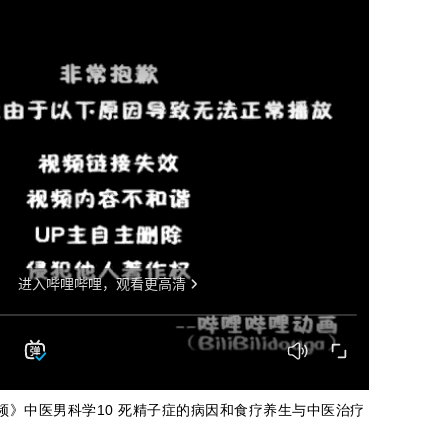
视频》中医男科学10 死精子症的病因和食疗养生与中医治疗