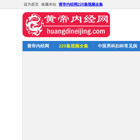
设为首页
收藏本站
黄帝内经网220集视频全集
黄帝内经网
220集视频全集
中医男科妇科常见病