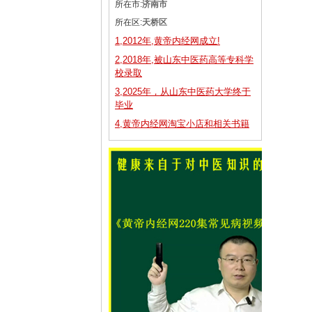
所在市:
济南市
所在区:
天桥区
1,2012年,黄帝内经网成立!
2,2018年,被山东中医药高等专科学
校录取
3,2025年，从山东中医药大学终于
毕业
4,黄帝内经网淘宝小店和相关书籍