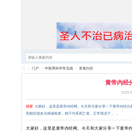
›
门户
›
中医男科学常见病
›
查看内容
黄
黄帝内经
帝
2025-6
内
经
摘要
: 大家好，这里是黄帝内经网。今天和大家分享一下黄帝内经
死精症指多次精液检查，精子均系死亡者。正常情况下， ...
大家好，这里是黄帝内经网。今天和大家分享一下黄帝