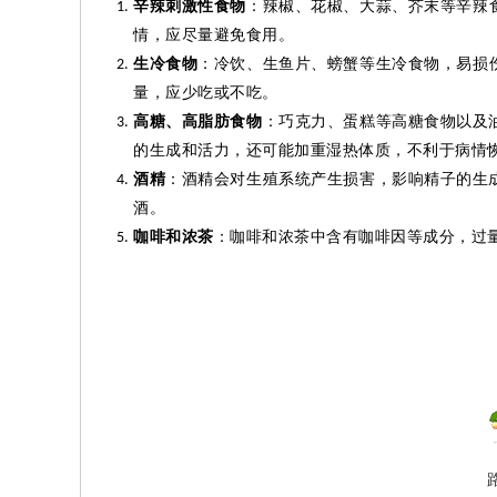
辛辣刺激性食物
：辣椒、花椒、大蒜、芥末等辛辣
情，应尽量避免食用。
生冷食物
：冷饮、生鱼片、螃蟹等生冷食物，易损
量，应少吃或不吃。
高糖、高脂肪食物
：巧克力、蛋糕等高糖食物以及
的生成和活力，还可能加重湿热体质，不利于病情
酒精
：酒精会对生殖系统产生损害，影响精子的生
酒。
咖啡和浓茶
：咖啡和浓茶中含有咖啡因等成分，过