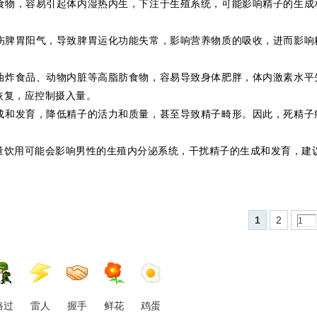
食物，容易引起体内湿热内生，下注于生殖系统，可能影响精子的生成
伤脾胃阳气，导致脾胃运化功能失常，影响营养物质的吸收，进而影响
油炸食品、动物内脏等高脂肪食物，容易导致身体肥胖，体内激素水平
恢复，应控制摄入量。
成和发育，降低精子的活力和质量，甚至导致精子畸形。因此，死精子
量饮用可能会影响男性的生殖内分泌系统，干扰精子的生成和发育，建
1
2
路过
雷人
握手
鲜花
鸡蛋