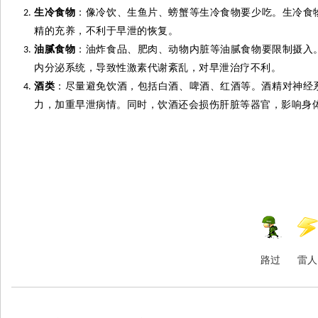
生冷食物
：像冷饮、生鱼片、螃蟹等生冷食物要少吃。生冷食
精的充养，不利于早泄的恢复。
油腻食物
：油炸食品、肥肉、动物内脏等油腻食物要限制摄入
内分泌系统，导致性激素代谢紊乱，对早泄治疗不利。
酒类
：尽量避免饮酒，包括白酒、啤酒、红酒等。酒精对神经
力，加重早泄病情。同时，饮酒还会损伤肝脏等器官，影响身
路过
雷人