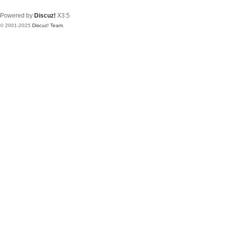
Powered by
Discuz!
X3.5
© 2001-2025
Discuz! Team
.