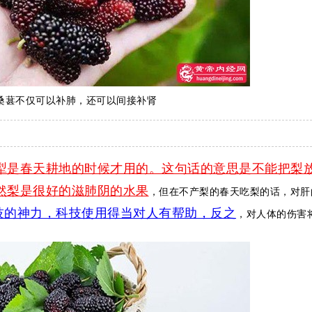
桑葚不仅可以补肺，还可以间接补肾
犁是春天耕地的时候才用的。这句话的意思是不能把梨
然梨是很好的滋肺阴的水果
，但在不产梨的春天吃梨的话，对肝
技的神力，科技使用得当对人有帮助，反之
，对人体的伤害