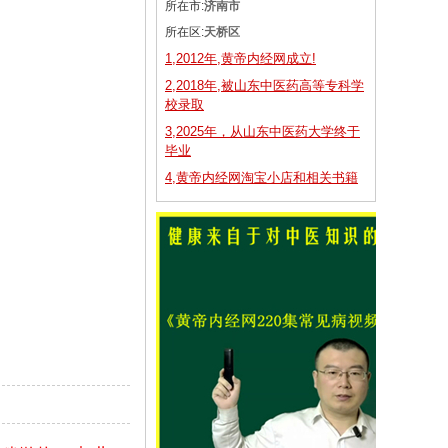
所在市:
济南市
所在区:
天桥区
1,2012年,黄帝内经网成立!
2,2018年,被山东中医药高等专科学
校录取
3,2025年，从山东中医药大学终于
毕业
4,黄帝内经网淘宝小店和相关书籍