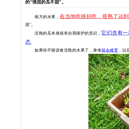
的“强扭的瓜不甜”。
在当地吃很好吃，捂熟了运到
南方的水果，
甜”。
它们含有一
没熟的瓜本身就有自我保护的意识，
态
。
如果你不慎误食没熟的水果了，身体
就会难受
，以