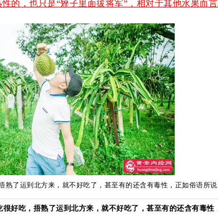
热性的，也只是“矬子里面拔将军”，相对于其他水果而
捂熟了运到北方来，就不好吃了，甚至有的还含有毒性，正如俗语所说的
地吃很好吃，捂熟了运到北方来，就不好吃了，甚至有的还含有毒性