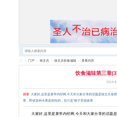
›
门户
›
徐文兵
›
徐文兵饮食滋味
›
查看内容
黄
饮食滋味第三章(
帝
2019-8
内
经
摘要
: 大家好,这里是黄帝内经网,今天和大家分享的话题是徐文兵老
寒，即使某种水果是热性的，也只是“矬子里面拔将 ...
大家好,这里是黄帝内经网,今天和大家分享的话题是