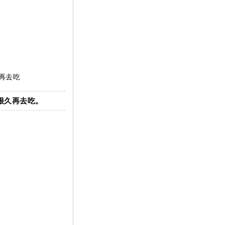
再去吃
很久再去吃。