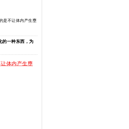
的是不让体内产生壅
化的一种东西，为
不让体内产生壅