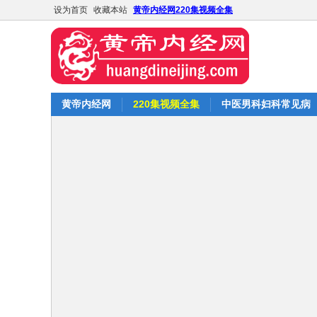
设为首页
收藏本站
黄帝内经网220集视频全集
黄帝内经网
220集视频全集
中医男科妇科常见病