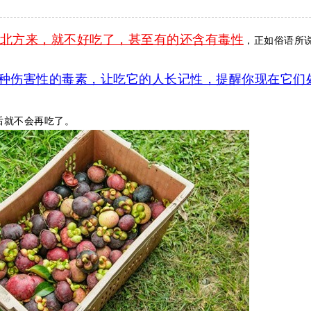
北方来，就不好吃了，甚至有的还含有毒性
，正如俗语所说
种伤害性的毒素，让吃它的人长记性，提醒你现在它们
后就不会再吃了。