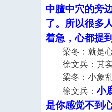
中膻中穴的旁
了。所以很多
着急，心都提
梁冬：就是心
徐文兵：其实是
梁冬：小象乱
小
徐文兵：
是你感觉不到