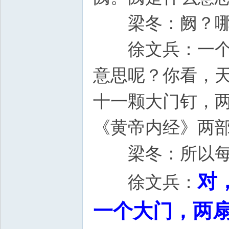
梁冬：阙？哪
徐文兵：一个门
意思呢？你看，
十一颗大门钉，
《黄帝内经》两
梁冬：所以每个
对
徐文兵：
一个大门，两