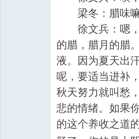
梁冬：腊味嘛
徐文兵：嗯，你
的腊，腊月的腊
液。因为夏天出
呢，要适当进补
秋天努力就叫愁
悲的情绪。如果
的这个养收之道