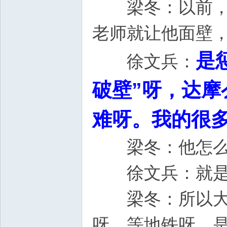
梁冬：以前，我
老师就让他面壁
是
徐文兵：
破壁”呀，达
难呀。我的很
梁冬：他怎么
徐文兵：就是
梁冬：所以大家
呀、等地铁呀，