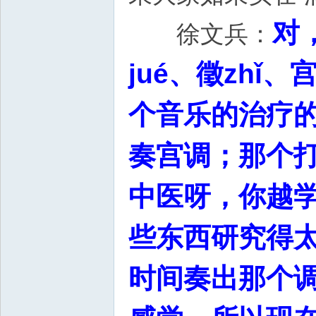
对
徐文兵：
jué、徵zh
个音乐的治疗
奏宫调；那个
中医呀，你越
些东西研究得
时间奏出那个