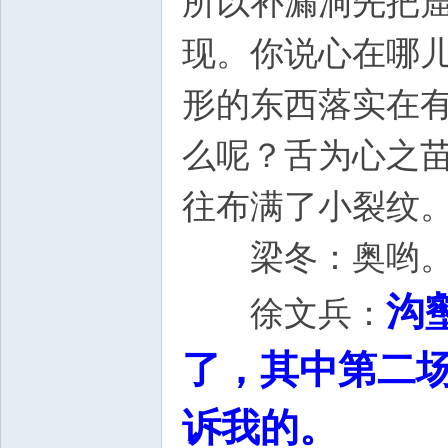
所以补漏洞先把
现。你说心在哪
形的东西落实在
么呢？舌为心之
往布满了小裂纹
梁冬：奥哟
沟
徐文兵：
了，其中第二
诉我的。