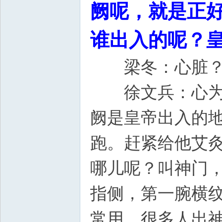
阙呢，就是正
谁出入的呢？
梁冬：心脏
徐文兵：心为君
阙是皇帝出入的
跑。赶紧给他艾
哪儿呢？叫神门
指侧，第一腕横
常用，很多人出