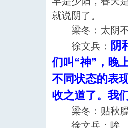
早是少阳，春天
就说阴了。
梁冬：太阴不收
阴
徐文兵：
们叫“神”，晚
不同状态的表
收之道了。我
梁冬：贴秋膘
徐文兵：唉，