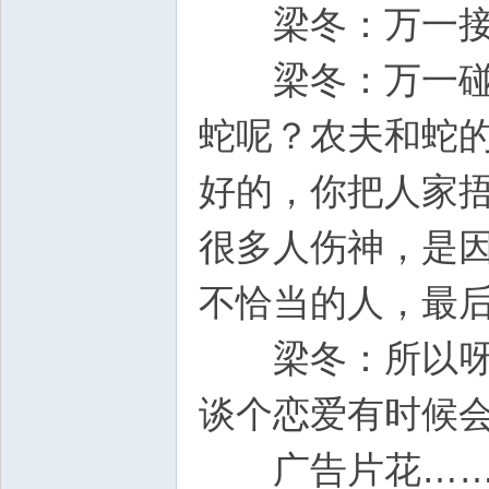
梁冬：万一接
梁冬：万一碰到
蛇呢？农夫和蛇
好的，你把人家
很多人伤神，是
不恰当的人，最
梁冬：所以呀，
谈个恋爱有时候
广告片花……弘