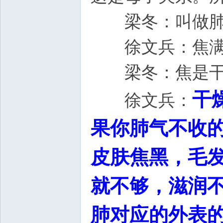
梁冬：叫做肺
徐文兵：焦满
梁冬：焦是干
干
徐文兵：
果你肺气不收
皮肤焦黑，毛
就不够，滋润
肺对应的外表