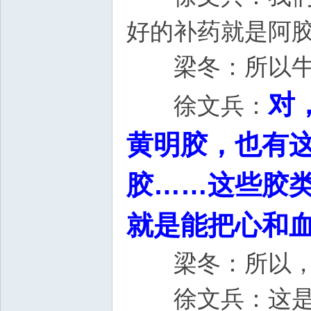
好的补药就是阿
梁冬：所以牛
对
徐文兵：
黄明胶，也有
胶……这些胶
就是能把心和
梁冬：所以，那
徐文兵：这是补