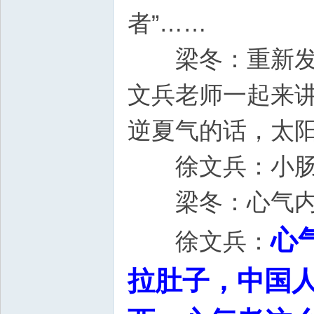
者”……
梁冬：重新发现
文兵老师一起来讲
逆夏气的话，太
徐文兵：小
梁冬：心气内
心
徐文兵：
拉肚子，中国