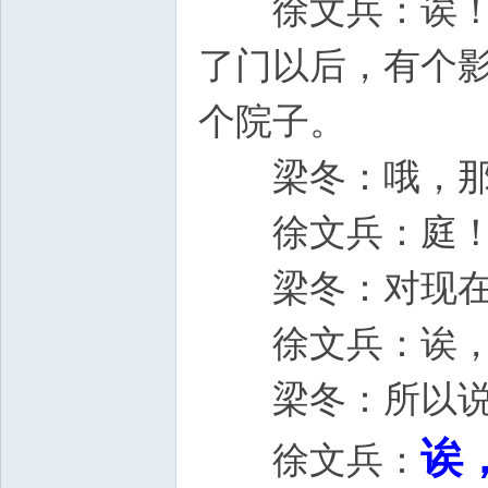
徐文兵：诶！“
了门以后，有个
个院子。
梁冬：哦，那
徐文兵：庭
梁冬：对现在中
徐文兵：诶，
梁冬：所以
诶
徐文兵：