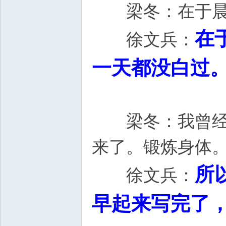
梁冬：在于晨
在
徐文兵：
一天都没白过
梁冬：我曾经看
来了。锻炼身体
所
徐文兵：
早起来写完了