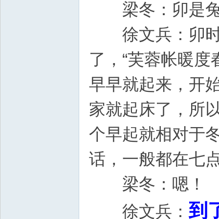
梁冬：卯是兔
徐文兵：卯时就
了，“芙蓉帐暖度
早早就起来，开
家就起床了，所
个早起就相对于
话，一般都在七
梁冬：嗯！
到
徐文兵：