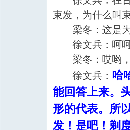
徐文兵：在古代
束发，为什么叫
梁冬：这
徐文兵：呵
梁冬：哎哟
哈
徐文兵：
能回答上来。
形的代表。所
发！是吧！剃