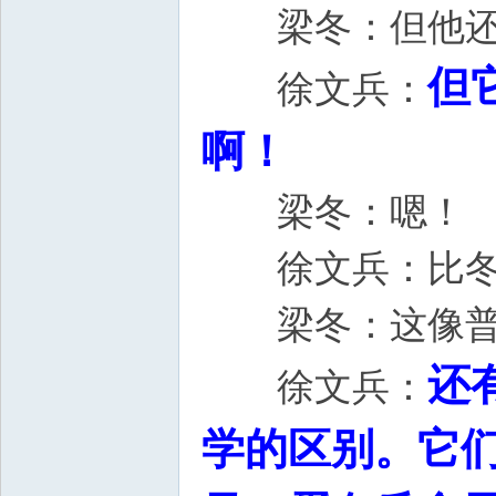
梁冬：但他还
但
徐文兵：
啊！
梁冬：嗯！
徐文兵：比冬天
梁冬：这像
还
徐文兵：
学的区别。它