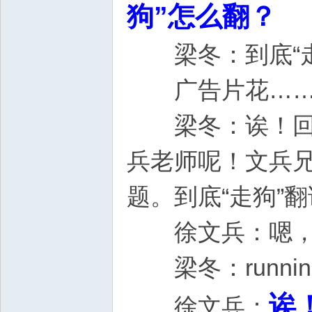
狗”怎么翻？
梁冬：到底“走
广告片花…
梁冬：诶！回来
兵老师呢！文兵兄
题。到底“走狗”
徐文兵：嗯，run
梁冬：runnin
诶
徐文兵：