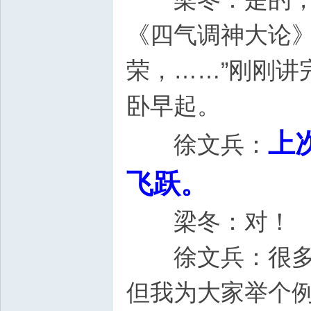
《四气调神大论》
荣，……”刚刚讲
卧早起。
上
徐文兵：
飞跃。
梁冬：对！
徐文兵：很多网
但我为大家举个例