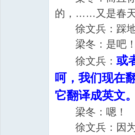
的，……又是
徐文兵：踩地
梁冬：是吧
或
徐文兵：
呵，我们现在
它翻译成英文
梁冬：嗯！
徐文兵：因为汉