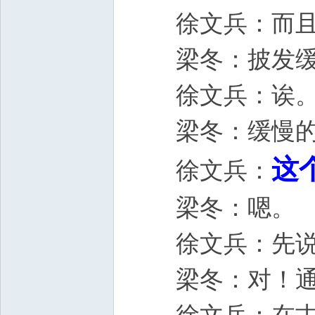
徐文兵：而
梁冬：披
徐文兵：诶
梁冬：缓慢的“缓
这
徐文兵：
梁冬：嗯。
徐文兵：先说披
梁冬：对！通