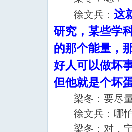
这
徐文兵：
研究，某些学
的那个能量，
好人可以做坏
但他就是个坏
梁冬：要尽量
徐文兵：哪怕咱
梁冬：对，宁为