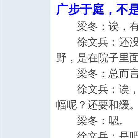
广步于庭，不
梁冬：诶
徐文兵：还没有
野，是在院子里
梁冬：总而言
徐文兵：诶，小
幅呢？还要和缓
梁冬：嗯。
徐文兵：是