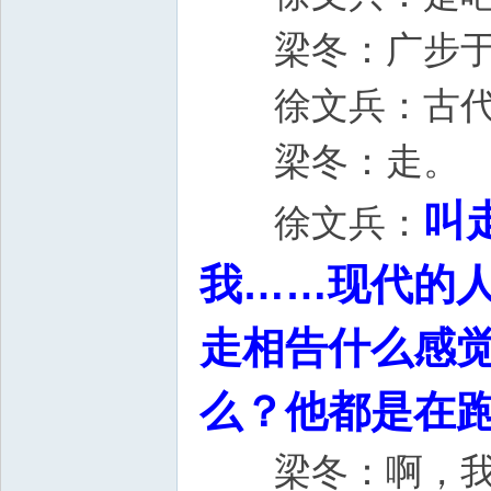
梁冬：广
徐文兵：古代人
梁冬：走。
叫
徐文兵：
我……现代的
走相告什么感
么？他都是在跑
梁冬：啊，我听