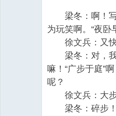
梁冬：啊！写完
为玩笑啊。“夜卧
徐文兵：又
梁冬：对，我先
嘛！“广步于庭”
呢？
徐文兵：大步，
梁冬：碎步