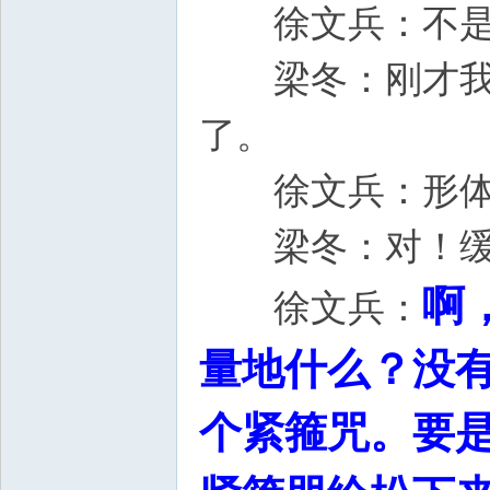
徐文兵：不
梁冬：刚才我已
了。
徐文兵：形体的
梁冬：对！缓
啊
徐文兵：
量地什么？没
个紧箍咒。要