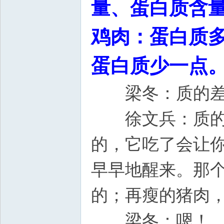
量、蛋白质含
鸡肉：蛋白质
蛋白质少一点
梁冬：质的差
徐文兵：质的差
的，它吃了会让
早早地醒来。那
的；再瘦的猪肉
梁冬：嗯！