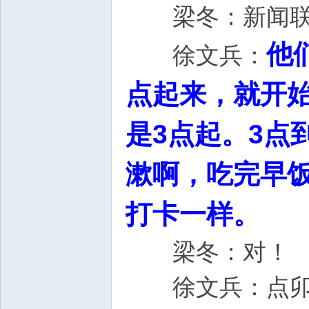
梁冬：新闻
他
徐文兵：
点起来，就开
是3点起。3点
漱啊，吃完早饭
打卡一样。
梁冬：对！
徐文兵：点卯