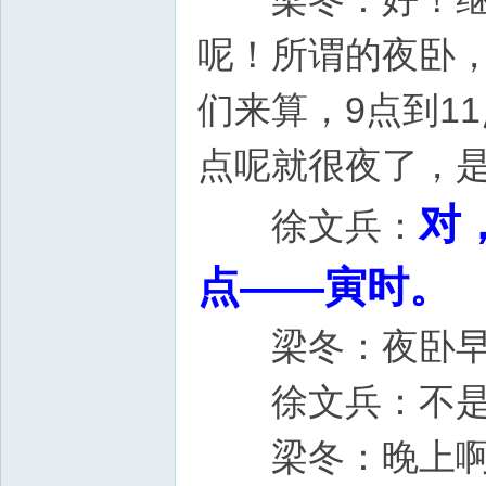
呢！所谓的夜卧，
们来算，9点到1
点呢就很夜
对
徐文兵：
点——寅时。
梁冬：夜卧早
徐文兵：不是1
梁冬：晚上啊