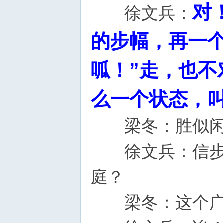
对
徐文兵：
的步幅，再一
呱！”走，也
么一个状态，
梁冬：胜似闲
徐文兵：信步！
庭？
梁冬：这个广