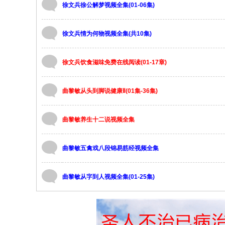
徐文兵徐公解梦视频全集(01-06集)
徐文兵情为何物视频全集(共10集)
徐文兵饮食滋味免费在线阅读(01-17章)
曲黎敏从头到脚说健康Ⅱ(01集-36集)
曲黎敏养生十二说视频全集
曲黎敏五禽戏八段锦易筋经视频全集
曲黎敏从字到人视频全集(01-25集)