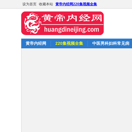
设为首页
收藏本站
黄帝内经网220集视频全集
黄帝内经网
220集视频全集
中医男科妇科常见病