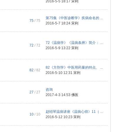
2016-5-5 18:17
宋利
第75集《中医诊断学》疾病命名的 ...
75
/ 75
2016-5-7 18:24
宋利
72《温病学》《温病条辨》简介： ...
72
/ 72
2016-5-9 13:22
宋利
82《方剂学》中医用药量的特点、 ...
82
/ 82
2016-5-10 12:31
宋利
咨询
27
/ 27
2017-4-3 14:53
佛医
赵绍琴温病讲座《温病心得》11（ ...
10
/ 10
2016-5-12 10:23
宋利