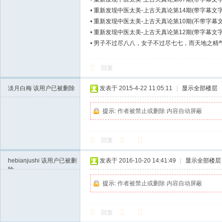
•
重新发现中医太美-上古天真论第14期(带字幕文字
•
重新发现中医太美-上古天真论第10期(不带字幕文
•
重新发现中医太美-上古天真论第12期(带字幕文字
•
男子不过尽八八，女子不过尽七七，而天地之精
回复
淡月白梅
该用户已被删除
发表于 2015-4-22 11:05:11
|
显示全部楼层
提示:
作者被禁止或删除 内容自动屏蔽
回复
hebianjushi
该用户已被删
发表于 2016-10-20 14:41:49
|
显示全部楼层
除
提示:
作者被禁止或删除 内容自动屏蔽
回复