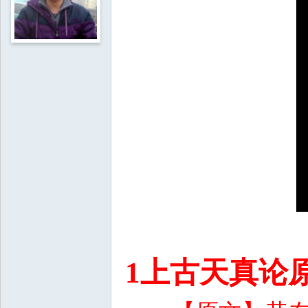
1上古天真论