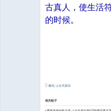
古真人，使生活
的时候。
素问
,
上古天真论
相关帖子
•
重新发现中医太美-上古天真论第07期(带字幕文字