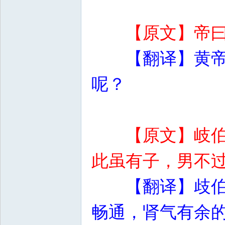
【原文】帝
【翻译】黄
呢？
【原文】岐
此虽有子，男不
【翻译】歧
畅通，肾气有余