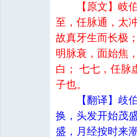
【原文】岐
至，任脉通，太冲
故真牙生而长极；
明脉衰，面始焦，
白； 七七，任脉
子也。
【翻译】歧
换，头发开始茂
盛，月经按时来