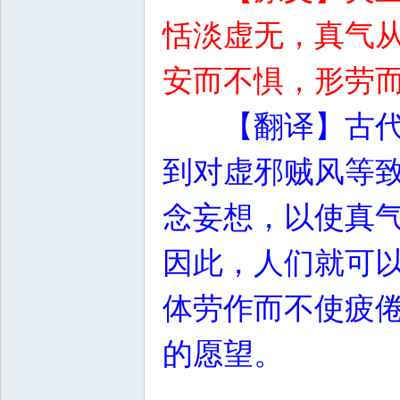
恬淡虚无，真气
安而不惧，形劳
【翻译】古
到对虚邪贼风等
念妄想，以使真
因此，人们就可
体劳作而不使疲
的愿望。