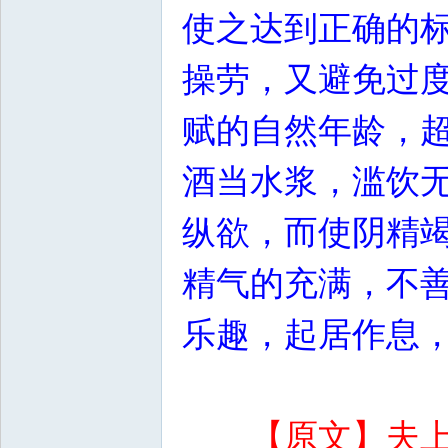
使之达到正确的
操劳，又避免过
赋的自然年龄，
酒当水浆，滥饮
纵欲，而使阴精
精气的充满，不
乐趣，起居作息
【原文】夫