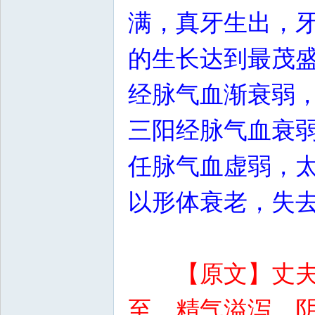
满，真牙生出，
的生长达到最茂
经脉气血渐衰弱
三阳经脉气血衰
任脉气血虚弱，
以形体衰老，失
【原文】丈
至，精气溢泻，阴