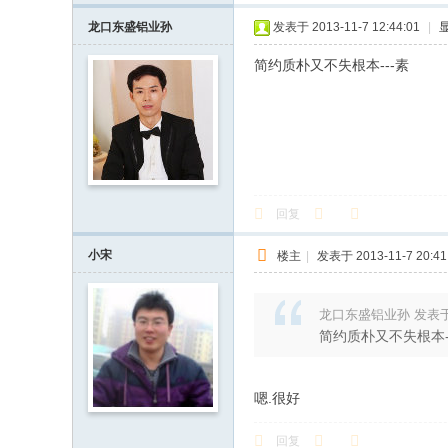
龙口东盛铝业孙
发表于 2013-11-7 12:44:01
|
简约质朴又不失根本---素
回复
小宋
楼主
|
发表于 2013-11-7 20:41
龙口东盛铝业孙 发表于 201
简约质朴又不失根本-
嗯.很好
回复