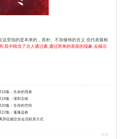
女在这里指的是本来的，质朴、不加修饰的含义.也代表最根
.其中暗含了古人通过素,通过简单的表面的现象,去揭示
第16集：生命的强者
第18集：谨和五味
第20集：生存的空间
第22集：蓬蓬远春
离异征婚交友会员联系方式
举报