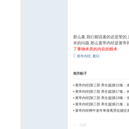
那么素,我们都说素的还是荤的
本的问题.那么黄帝内经是黄帝
了事物本质的内在的根本.
黄帝内经
,
素问
相关帖子
•
黄帝内经[第三部 养生篇]第15集
•
黄帝内经[第三部 养生篇]第17集：
•
黄帝内经[第三部 养生篇]第19集
•
黄帝内经[第三部 养生篇]第21集：
•
黄帝内经网中老年单身离异征婚交友
回复