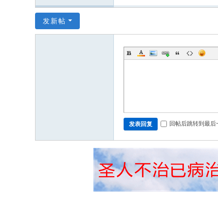
发新帖
回帖后跳转到最后
发表回复