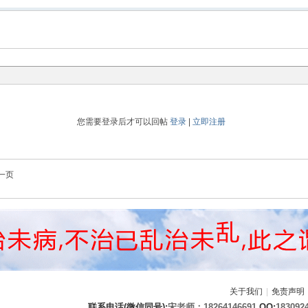
您需要登录后才可以回帖
登录
|
立即注册
一页
关于我们
|
免责声明
联系电话(微信同号):
宋老师：18264146691
QQ:
183092