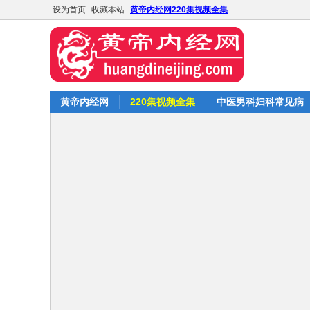
设为首页
收藏本站
黄帝内经网220集视频全集
黄帝内经网
220集视频全集
中医男科妇科常见病