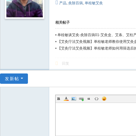
产品
,
灸除百病
,
单桂敏艾灸
相关帖子
•
单桂敏谈艾灸-灸除百病01-艾灸盒、艾条、艾柱
•
【艾灸疗法艾灸视频】单桂敏老师教你使用艾灸
•
【艾灸疗法艾灸视频】单桂敏老师如何用筛选后的艾
回复
发新帖