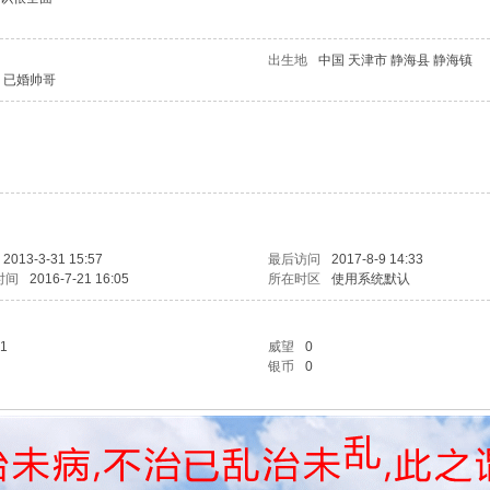
出生地
中国 天津市 静海县 静海镇
已婚帅哥
2013-3-31 15:57
最后访问
2017-8-9 14:33
时间
2016-7-21 16:05
所在时区
使用系统默认
1
威望
0
银币
0