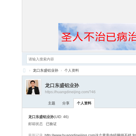
›
龙口东盛铝业孙
›
个人资料
黄
龙口东盛铝业孙
帝
https://huangdineijing.com/?46
内
主题
分享
个人资料
经
龙口东盛铝业孙
(UID: 46)
邮箱状态
已验证
最新记录
http://www.huangdineijing.com这个黄帝内经网很不