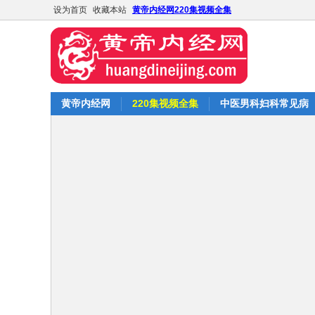
设为首页
收藏本站
黄帝内经网220集视频全集
黄帝内经网
220集视频全集
中医男科妇科常见病