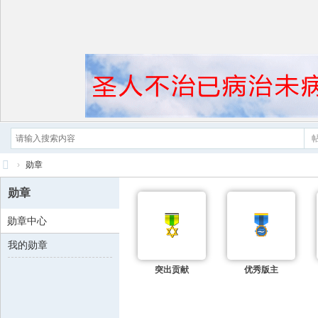
›
勋章
黄
勋章
帝
勋章中心
内
我的勋章
经
突出贡献
优秀版主