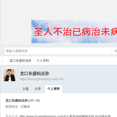
›
龙口东盛铝业孙
›
个人资料
黄
龙口东盛铝业孙
帝
https://huangdineijing.com/?46
内
主题
分享
个人资料
经
龙口东盛铝业孙
(UID: 46)
邮箱状态
已验证
最新记录
http://www.huangdineijing.com这个黄帝内经网很不错 知识很全面