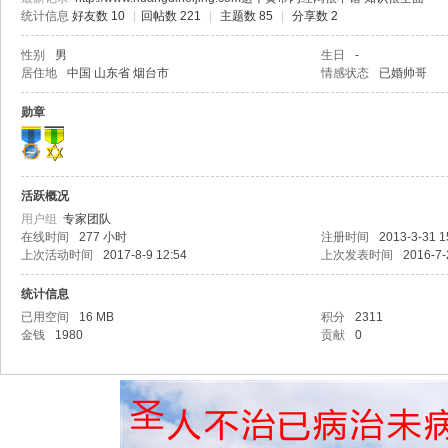
统计信息
好友数 10
|
回帖数 221
|
主题数 85
|
分享数 2
性别
男
生日
-
居住地
中国 山东省 烟台市
情感状态
已婚帅哥
勋章
活跃概况
用户组
专家团队
在线时间
277 小时
注册时间
2013-3-31 1
上次活动时间
2017-8-9 12:54
上次发表时间
2016-7-
统计信息
已用空间
16 MB
积分
2311
金钱
1980
贡献
0